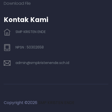
Download File
Kontak Kami
SMP KRISTEN ENDE
NPSN : 50302658
admin@smpkristenende.sch.id
Copyright ©
2026
SMP KRISTEN ENDE