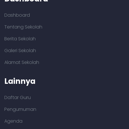
Dashboard
Tentang Sekolah
Berita Sekolah
Galeri Sekolah
Alamat Sekolah
Lainnya
Daftar Guru
Pengumuman
Agenda