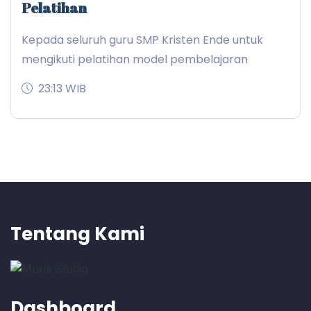
Pelatihan
Kepada seluruh guru SMP Kristen Ende untuk
mengikuti pelatihan model pembelajaran
23:13 WIB
Tentang Kami
Dashboard