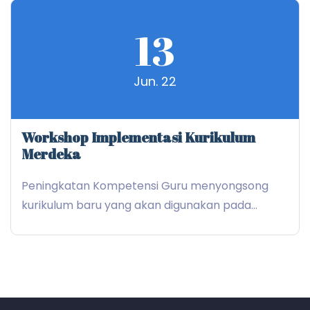
13
Jun. 22
Workshop Implementasi Kurikulum
Merdeka
Peningkatan Kompetensi Guru menyongsong
kurikulum baru yang akan digunakan pada...