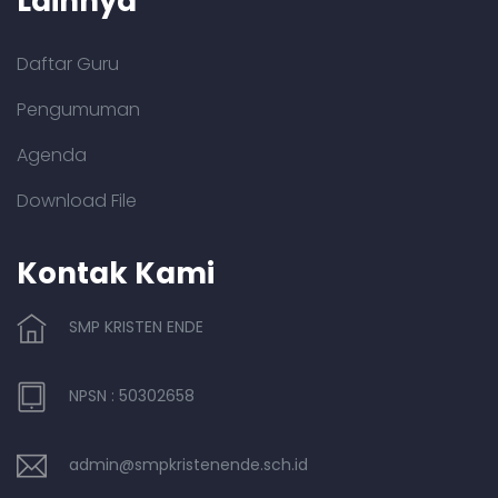
Lainnya
Daftar Guru
Pengumuman
Agenda
Download File
Kontak Kami
SMP KRISTEN ENDE
NPSN : 50302658
admin@smpkristenende.sch.id