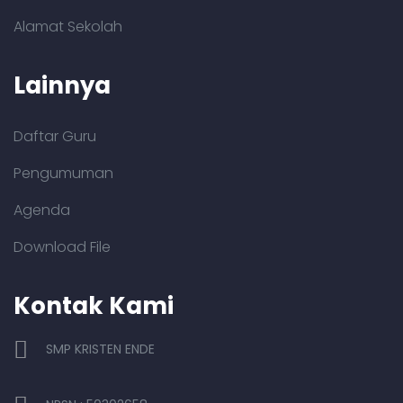
Alamat Sekolah
Lainnya
Daftar Guru
Pengumuman
Agenda
Download File
Kontak Kami
SMP KRISTEN ENDE