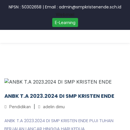
NPSN : 50302658
|
Email : admin@smpkristenende.sch.id
Webmail
E-Learning
ANBK T.A 2023.2024 DI SMP KRISTEN ENDE
Pendidikan
adelin dimu
ANBK T.A 2023.2024 DI SMP KRISTEN ENDE PUJI TUHAN
BERJALAN LANCAR HINGGA HARI KEDUA